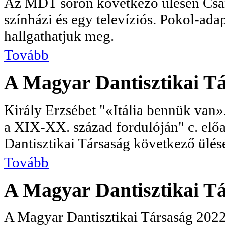
Az MDT soron következő ülésén Csant
színházi és egy televíziós. Pokol-ada
hallgathatjuk meg.
Tovább
A Magyar Dantisztikai Tá
Király Erzsébet "«Itália bennük van
a XIX-XX. század fordulóján" c. elő
Dantisztikai Társaság következő ülés
Tovább
A Magyar Dantisztikai Tá
A Magyar Dantisztikai Társaság 2022