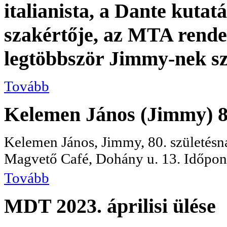
italianista, a Dante kutat
szakértője, az MTA rendes 
legtöbbször Jimmy-nek szó
Tovább
Kelemen János (Jimmy) 80
Kelemen János, Jimmy, 80. születésna
Magvető Café, Dohány u. 13. Időpont
Tovább
MDT 2023. áprilisi ülése