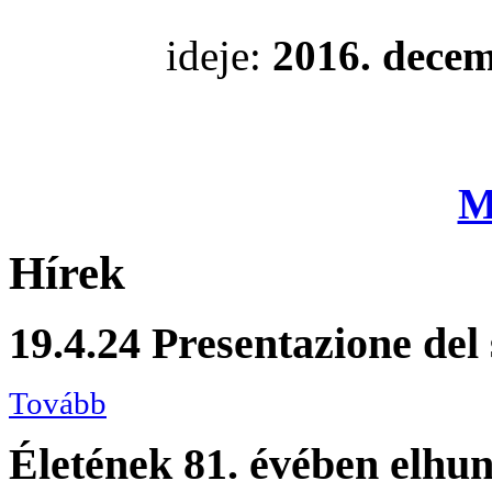
ideje:
2016. dece
M
Hírek
19.4.24 Presentazione del
Tovább
Életének 81. évében elhun