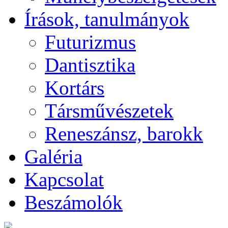
Írások, tanulmányok
Futurizmus
Dantisztika
Kortárs
Társművészetek
Reneszánsz, barokk
Galéria
Kapcsolat
Beszámolók