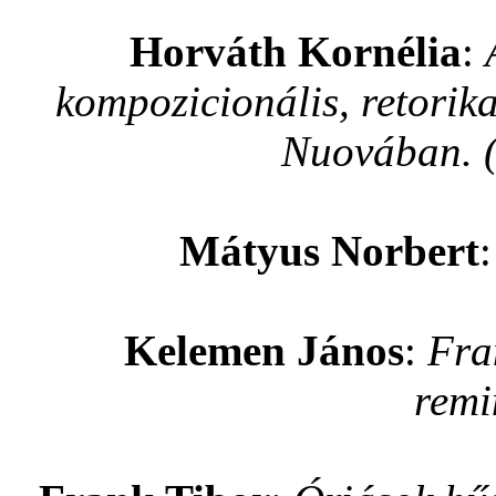
Horváth Kornélia
:
kompozicionális, retorika
Nuovában. (
Mátyus Norbert
Kelemen János
:
Fra
remi