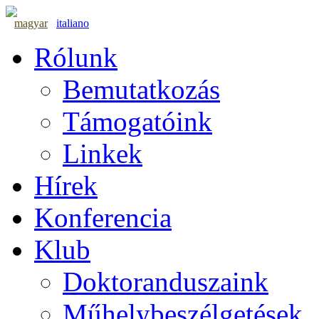
magyar
italiano
Rólunk
Bemutatkozás
Támogatóink
Linkek
Hírek
Konferencia
Klub
Doktoranduszaink
Műhelybeszélgetések