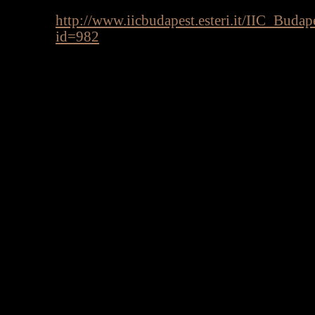
http://www.iicbudapest.esteri.it/IIC_Bud
id=982