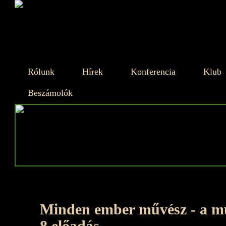
Rólunk
Hírek
Konferencia
Klub
Beszámolók
Minden ember művész - a mű
8.előadás