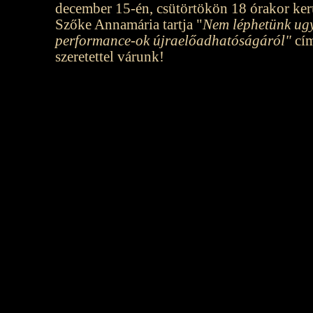
december 15-én, csütörtökön 18 órakor kerü
Szőke Annamária tartja
"
Nem léphetünk ug
performance-ok újraelőadhatóságáról"
cí
szeretettel várunk!