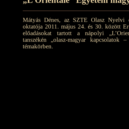
Mátyás Dénes, az SZTE Olasz Nyelvi é
oktatója 2011. május 24. és 30. között E
előadásokat tartott a nápolyi „L’Ori
tanszékén „olasz-magyar kapcsolatok –
témakörben.