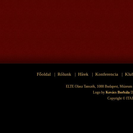
Főoldal
Rólunk
Hírek
Konferencia
Klu
|
|
|
|
ELTE Olasz Tanszék, 1088 Budapest, Múzeum krt.
Logo by
Kovács Borbála
D
Copyright © ITAD