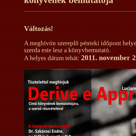
Változás!
A meghívón szereplő pénteki időpont helye
szerda este lesz a könyvbemutató.
2011. november 23
A helyes dátum tehát: