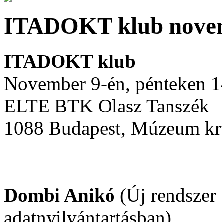
ITADOKT klub nove
ITADOKT klub
November 9-én, pénteken 1
ELTE BTK Olasz Tanszék
1088 Budapest, Múzeum krt
Dombi Anikó
(Új rendszer
adatnyilvántartásban)