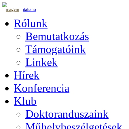
magyar
italiano
Rólunk
Bemutatkozás
Támogatóink
Linkek
Hírek
Konferencia
Klub
Doktoranduszaink
Műhelybeszélgetések