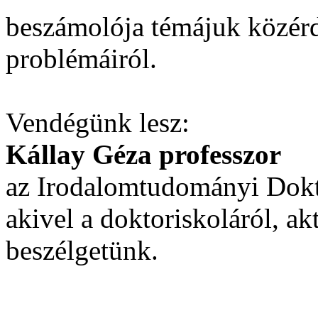
beszámolója témájuk közérd
problémáiról.
Vendégünk lesz:
Kállay Géza professzor
az Irodalomtudományi Dokto
akivel a doktoriskoláról, ak
beszélgetünk.