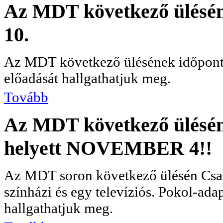
Az MDT következő ülésén
10.
Az MDT következő ülésének időpont
előadását hallgathatjuk meg.
Tovább
Az MDT következő üléséne
helyett NOVEMBER 4!!
Az MDT soron következő ülésén Csant
színházi és egy televíziós. Pokol-ada
hallgathatjuk meg.