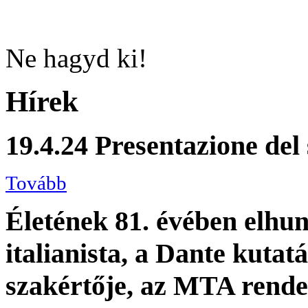
Ne hagyd ki!
Hírek
19.4.24 Presentazione del
Tovább
Életének 81. évében elhun
italianista, a Dante kutat
szakértője, az MTA rendes 