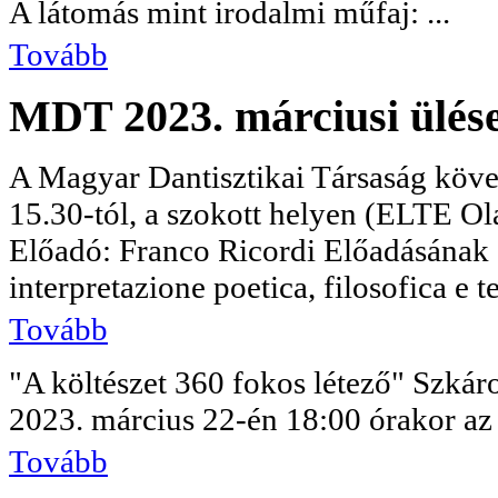
A látomás mint irodalmi műfaj: ...
Tovább
MDT 2023. márciusi ülés
A Magyar Dantisztikai Társaság köve
15.30-tól, a szokott helyen (ELTE Ola
Előadó: Franco Ricordi Előadásának
interpretazione poetica, filosofica e tea
Tovább
"A költészet 360 fokos létező" Szkáro
2023. március 22-én 18:00 órakor az 
Tovább