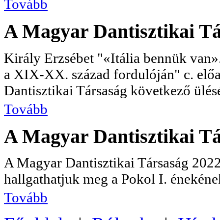
Tovább
A Magyar Dantisztikai Tá
Király Erzsébet "«Itália bennük van
a XIX-XX. század fordulóján" c. elő
Dantisztikai Társaság következő ülés
Tovább
A Magyar Dantisztikai Tá
A Magyar Dantisztikai Társaság 2022
hallgathatjuk meg a Pokol I. énekének
Tovább