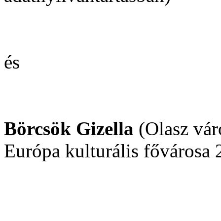
és
Börcsök Gizella
(Olasz vár
Európa kulturális fővárosa 