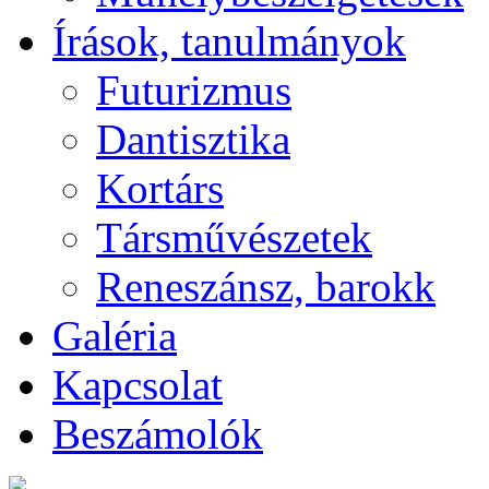
Írások, tanulmányok
Futurizmus
Dantisztika
Kortárs
Társművészetek
Reneszánsz, barokk
Galéria
Kapcsolat
Beszámolók