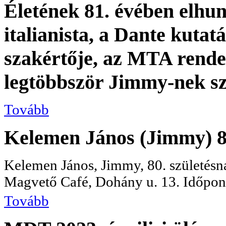
Életének 81. évében elhun
italianista, a Dante kutat
szakértője, az MTA rendes 
legtöbbször Jimmy-nek szó
Tovább
Kelemen János (Jimmy) 80
Kelemen János, Jimmy, 80. születésna
Magvető Café, Dohány u. 13. Időpont
Tovább