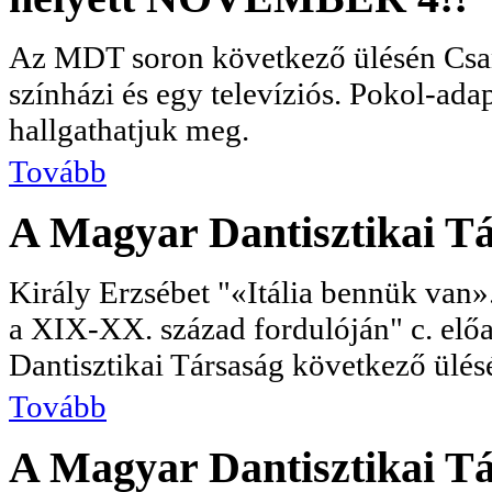
Az MDT soron következő ülésén Csant
színházi és egy televíziós. Pokol-ada
hallgathatjuk meg.
Tovább
A Magyar Dantisztikai Tá
Király Erzsébet "«Itália bennük van
a XIX-XX. század fordulóján" c. elő
Dantisztikai Társaság következő ülés
Tovább
A Magyar Dantisztikai Tá