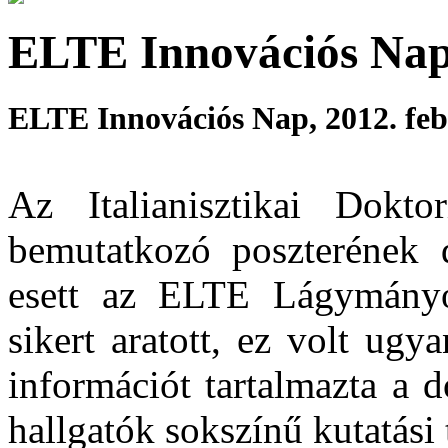
ELTE Innovációs Na
ELTE Innovációs Nap, 2012. feb
Az Italianisztikai Dokt
bemutatkozó poszterének d
esett az ELTE Lágymányo
sikert aratott, ez volt ugy
információt tartalmazta a 
hallgatók sokszínű kutatási 