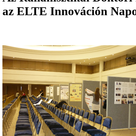
az ELTE Innováción Nap