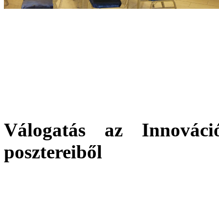
Válogatás az Innovác
posztereiből