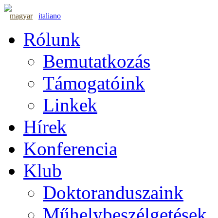
magyar
italiano
Rólunk
Bemutatkozás
Támogatóink
Linkek
Hírek
Konferencia
Klub
Doktoranduszaink
Műhelybeszélgetések