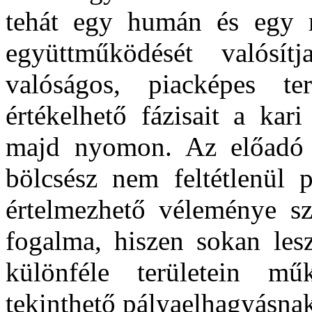
tehát egy humán és egy m
együttműködését valósí
valóságos, piacképes 
értékelhető fázisait a kar
majd nyomon. Az előadó 
bölcsész nem feltétlenül 
értelmezhető véleménye sz
fogalma, hiszen sokan lesz
különféle területein 
tekinthető pályaelhagyásna