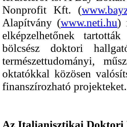
Nonprofit Kft. (
www.bayz
Alapítvány (
www.neti.hu
) 
elképzelhetőnek tartották
bölcsész doktori hallg
természettudományi, műsz
oktatókkal közösen valósít
finanszírozható projekteket.
Az Italianisztikai Doktor