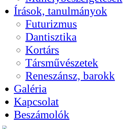
Írások, tanulmányok
Futurizmus
Dantisztika
Kortárs
Társművészetek
Reneszánsz, barokk
Galéria
Kapcsolat
Beszámolók