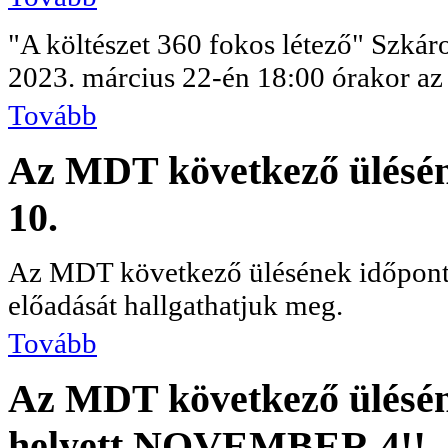
"A költészet 360 fokos létező" Szkáro
2023. március 22-én 18:00 órakor az 
Tovább
Az MDT következő ülésén
10.
Az MDT következő ülésének időpont
előadását hallgathatjuk meg.
Tovább
Az MDT következő üléséne
helyett NOVEMBER 4!!