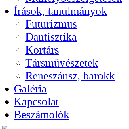
Írások, tanulmányok
Futurizmus
Dantisztika
Kortárs
Társművészetek
Reneszánsz, barokk
Galéria
Kapcsolat
Beszámolók