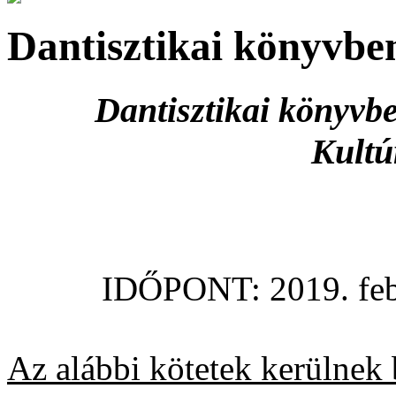
Dantisztikai könyvbe
Dantisztikai könyvb
Kultú
IDŐPONT: 2019. febr
Az alábbi kötetek kerülnek 