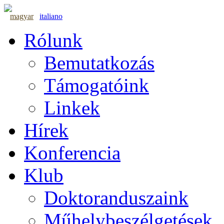
magyar
italiano
Rólunk
Bemutatkozás
Támogatóink
Linkek
Hírek
Konferencia
Klub
Doktoranduszaink
Műhelybeszélgetések