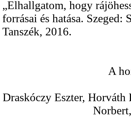
„Elhallgatom, hogy rájöhess
forrásai és hatása. Szeged:
Tanszék, 2016.
A ho
Draskóczy Eszter, Horváth 
Norbert