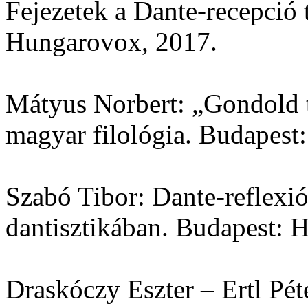
Fejezetek a Dante-recepció 
Hungarovox, 2017.
Mátyus Norbert: „Gondold to
magyar filológia. Budapest:
Szabó Tibor: Dante-reflexi
dantisztikában. Budapest: 
Draskóczy Eszter – Ertl Péte