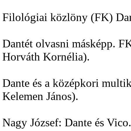
Filológiai közlöny (FK) Da
Dantét olvasni másképp. FK
Horváth Kornélia).
Dante és a középkori multik
Kelemen János).
Nagy József: Dante és Vico. 