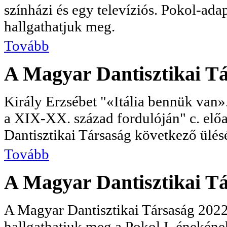
színházi és egy televíziós. Pokol-ada
hallgathatjuk meg.
Tovább
A Magyar Dantisztikai Tá
Király Erzsébet "«Itália bennük van
a XIX-XX. század fordulóján" c. elő
Dantisztikai Társaság következő ülés
Tovább
A Magyar Dantisztikai Tá
A Magyar Dantisztikai Társaság 2022
hallgathatjuk meg a Pokol I. énekének