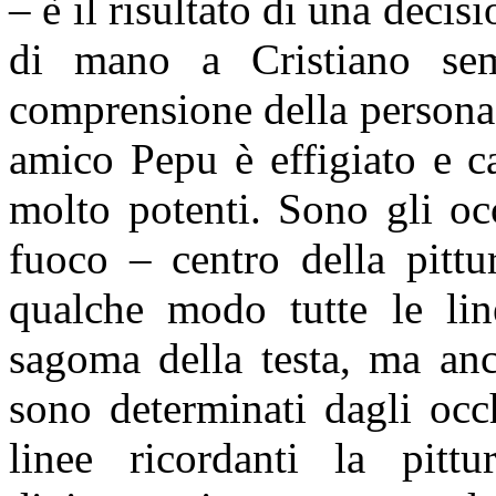
– è il risultato di una decisi
di mano a Cristiano sem
comprensione della persona. 
amico Pepu è effigiato e ca
molto potenti. Sono gli oc
fuoco – centro della pittu
qualche modo tutte le lin
sagoma della testa, ma an
sono determinati dagli occ
linee ricordanti la pitt