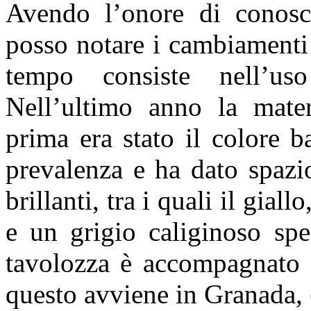
Avendo l’onore di conosce
posso notare i cambiamenti 
tempo consiste nell’us
Nell’ultimo anno la mater
prima era stato il colore b
prevalenza e ha dato spazio
brillanti, tra i quali il giall
e un grigio caliginoso spe
tavolozza è accompagnato d
questo avviene in Granada, 