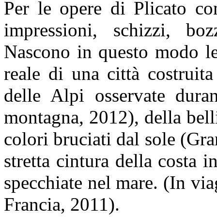
Per le opere di Plicato co
impressioni, schizzi, bo
Nascono in questo modo le 
reale di una città costruit
delle Alpi osservate dura
montagna, 2012), della bell
colori bruciati dal sole (Gr
stretta cintura della costa 
specchiate nel mare. (In vi
Francia, 2011).