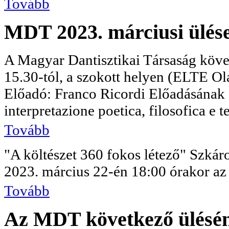
Tovább
MDT 2023. márciusi ülés
A Magyar Dantisztikai Társaság köve
15.30-tól, a szokott helyen (ELTE Ola
Előadó: Franco Ricordi Előadásának
interpretazione poetica, filosofica e tea
Tovább
"A költészet 360 fokos létező" Szkáro
2023. március 22-én 18:00 órakor az 
Tovább
Az MDT következő ülésén