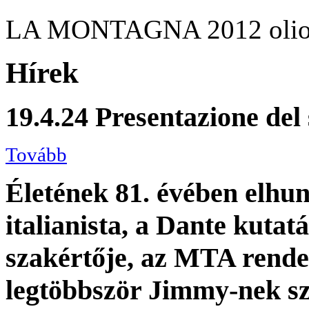
LA MONTAGNA 2012 olio s
Hírek
19.4.24 Presentazione del
Tovább
Életének 81. évében elhun
italianista, a Dante kutat
szakértője, az MTA rendes 
legtöbbször Jimmy-nek szó