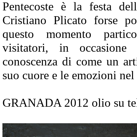
Pentecoste è la festa del
Cristiano Plicato forse po
questo momento partico
visitatori, in occasion
conoscenza di come un arti
suo cuore e le emozioni nel
GRANADA 2012 olio su te