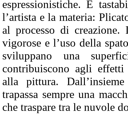
espressionistiche. È tastab
l’artista e la materia: Plica
al processo di creazione. 
vigorose e l’uso della spat
sviluppano una superfi
contribuiscono agli effett
alla pittura. Dall’insiem
trapassa sempre una macchi
che traspare tra le nuvole d