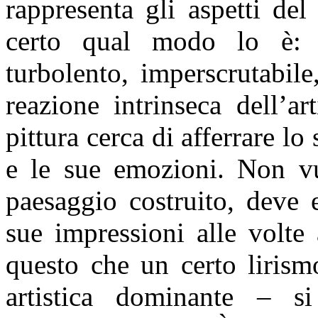
rappresenta gli aspetti del
certo qual modo lo è: 
turbolento, imperscrutabil
reazione intrinseca dell’ar
pittura cerca di afferrare lo s
e le sue emozioni. Non vuo
paesaggio costruito, deve 
sue impressioni alle volte
questo che un certo lirism
artistica dominante – s