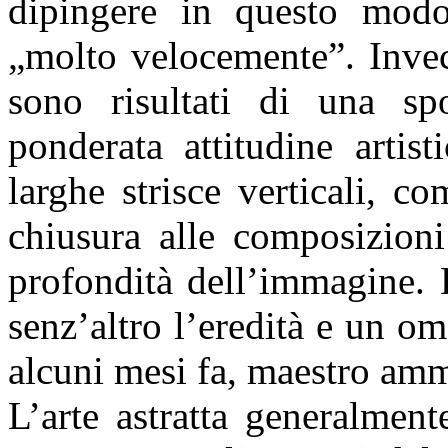
dipingere in questo modo
„molto velocemente”. Invece,
sono risultati di una sp
ponderata attitudine artist
larghe strisce verticali, c
chiusura alle composizioni
profondità dell’immagine. 
senz’altro l’eredità e un 
alcuni mesi fa, maestro amm
L’arte astratta generalmen