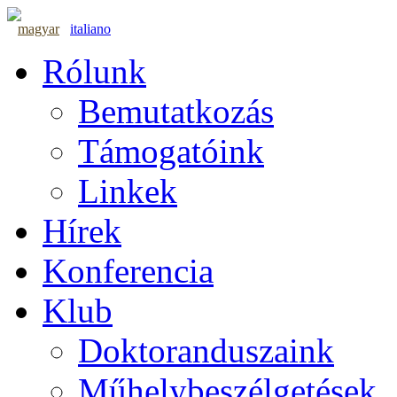
magyar
italiano
Rólunk
Bemutatkozás
Támogatóink
Linkek
Hírek
Konferencia
Klub
Doktoranduszaink
Műhelybeszélgetések