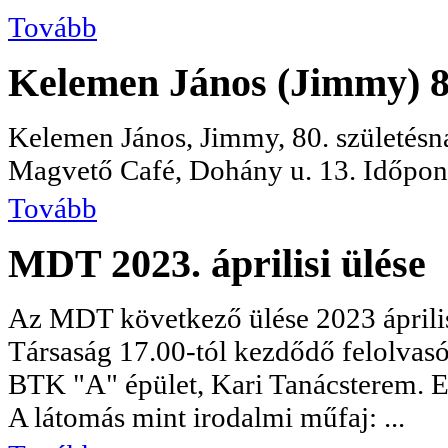
Tovább
Kelemen János (Jimmy) 80
Kelemen János, Jimmy, 80. születésna
Magvető Café, Dohány u. 13. Időpont
Tovább
MDT 2023. áprilisi ülése
Az MDT következő ülése 2023 áprili
Társaság 17.00-tól kezdődő felolvas
BTK "A" épület, Kari Tanácsterem. E
A látomás mint irodalmi műfaj: ...