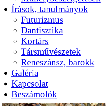
Írások, tanulmányok
Futurizmus
Dantisztika
Kortárs
Társművészetek
Reneszánsz, barokk
Galéria
Kapcsolat
Beszámolók