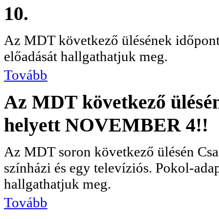
10.
Az MDT következő ülésének időpont
előadását hallgathatjuk meg.
Tovább
Az MDT következő üléséne
helyett NOVEMBER 4!!
Az MDT soron következő ülésén Csant
színházi és egy televíziós. Pokol-ada
hallgathatjuk meg.
Tovább