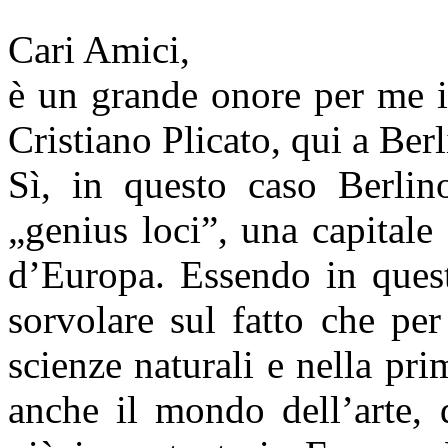
Cari Amici,
è un grande onore per me i
Cristiano Plicato, qui a Berl
Sì, in questo caso Berlin
„genius loci”, una capitale
d’Europa. Essendo in quest
sorvolare sul fatto che per
scienze naturali e nella p
anche il mondo dell’arte, d