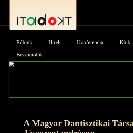
Rólunk
Hírek
Konferencia
Klub
Beszámolók
A Magyar Dantisztikai Társ
Jászszentandráson