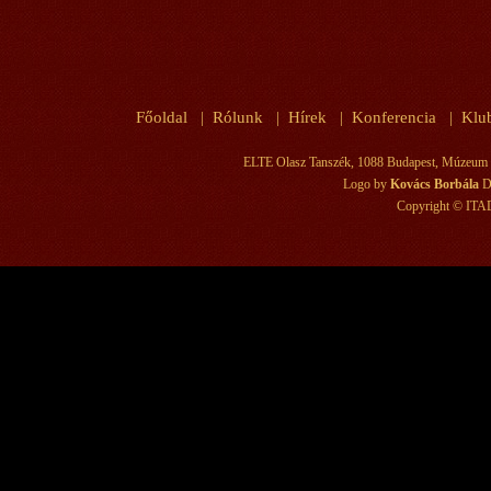
Főoldal
Rólunk
Hírek
Konferencia
Klu
|
|
|
|
ELTE Olasz Tanszék, 1088 Budapest, Múzeum krt.
Logo by
Kovács Borbála
D
Copyright © ITAD