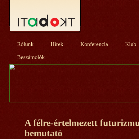
Rólunk
Hírek
Konferencia
Klub
Beszámolók
A félre-értelmezett futurizm
bemutató