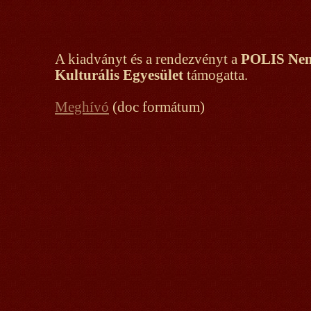
A kiadványt és a rendezvényt a
POLIS Nem
Kulturális Egyesület
támogatta.
Meghívó
(doc formátum)