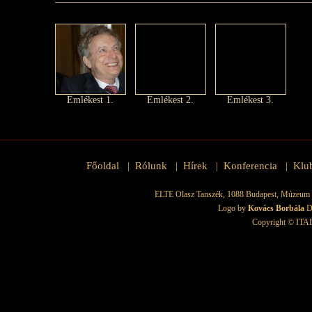
Emlékest 1.
Emlékest 2.
Emlékest 3.
Főoldal
Rólunk
Hírek
Konferencia
Klu
|
|
|
|
ELTE Olasz Tanszék, 1088 Budapest, Múzeum krt.
Logo by
Kovács Borbála
D
Copyright © ITAD