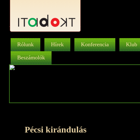
Rólunk
Hírek
Konferencia
Klub
Beszámolók
Pécsi kirándulás