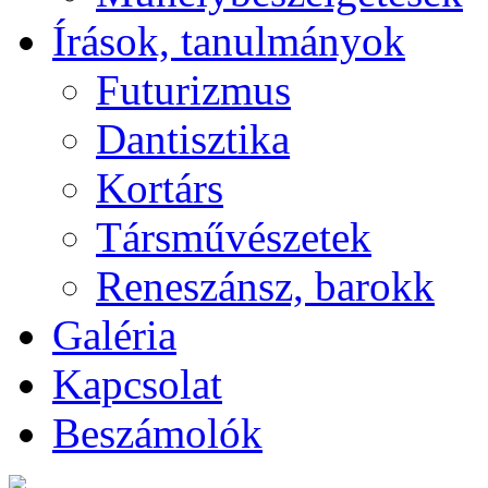
Írások, tanulmányok
Futurizmus
Dantisztika
Kortárs
Társművészetek
Reneszánsz, barokk
Galéria
Kapcsolat
Beszámolók