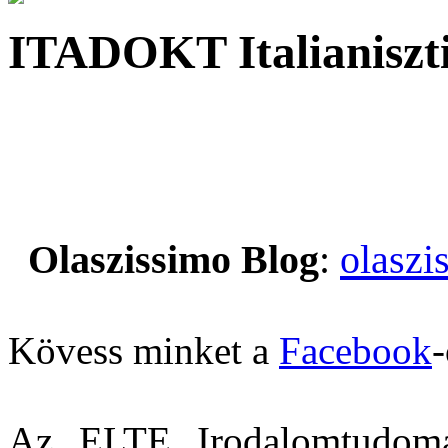
ITADOKT Italianiszt
Olaszissimo Blog
:
olaszi
Kövess minket a
Facebook
-
Az ELTE Irodalomtudomá