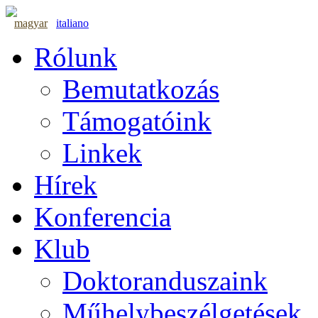
magyar
italiano
Rólunk
Bemutatkozás
Támogatóink
Linkek
Hírek
Konferencia
Klub
Doktoranduszaink
Műhelybeszélgetések