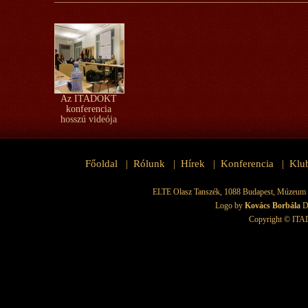
Az ITADOKT
konferencia
hosszú videója
Főoldal
Rólunk
Hírek
Konferencia
Klu
|
|
|
|
ELTE Olasz Tanszék, 1088 Budapest, Múzeum krt.
Logo by
Kovács Borbála
D
Copyright © ITAD